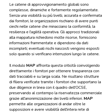
Le catene di approvvigionamento globali sono
complesse, dinamiche e fortemente regolamentate.
Senza una visibilità su più livelli, accurata e confermata
dai fornitori, le organizzazioni rischiano di avere punti
ciechi nelle catene che minacciano la conformità, la
resilienza e l'agilità operativa. Gli approcci tradizionali
alla mappatura richiedono molte risorse, forniscono
informazioni frammentate e dipendono da dati
incompleti; eventuali rischi nascosti vengono esposti
solo quando si verificano interruzioni lungo le catene.
Il modulo
MAP
affronta questa criticità coinvolgendo
direttamente i fornitori per ottenere trasparenza con
dati tracciabili e su larga scala. Ne risultano strutture
di filiera verificate tramite i fornitori che supportano la
due diligence in linea con il quadro dell'OCSE,
preservando al contempo la riservatezza commerciale
grazie all'anonimizzazione dei livelli inferiori.
MAP
permette alle organizzazioni di andar oltre le
supposizioni e avere visibilità dell'intera rete di