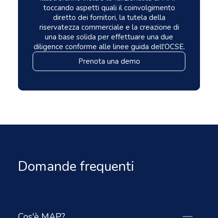
toccando aspetti quali il coinvolgimento
diretto dei fornitori, la tutela della
riservatezza commerciale e la creazione di
una base solida per effettuare una due
diligence conforme alle linee guida dell'OCSE.
Prenota una demo
Domande frequenti
Cos'è MAP?