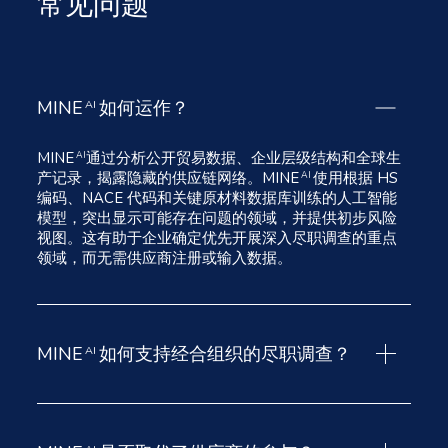
常见问题
MINE
如何运作？
AI
MINE
通过分析公开贸易数据、企业层级结构和全球生
AI
产记录，揭露隐藏的供应链网络。MINE
使用根据 HS
AI
编码、NACE 代码和关键原材料数据库训练的人工智能
模型，突出显示可能存在问题的领域，并提供初步风险
视图。这有助于企业确定优先开展深入尽职调查的重点
领域，而无需供应商注册或输入数据。
MINE
如何支持经合组织的尽职调查？
AI
经合组织框架以风险识别为起点。MINE
通过映射供应
AI
链关系图谱和标记潜在的问题领域来完成这一步骤。这