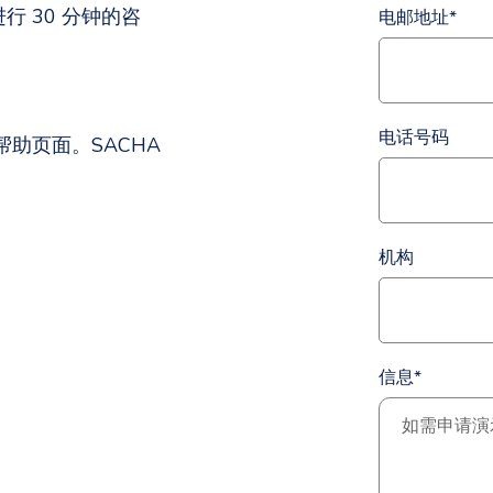
 30 分钟的咨
电邮地址
*
电话号码
助页面。SACHA
机构
信息
*