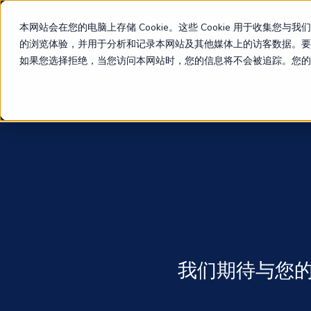
Skip
to
本网站会在您的电脑上存储 Cookie。这些 Cookie 用于收
main
的浏览体验，并用于分析和记录本网站及其他媒体上的访客数据。要了解
content
如果您选择拒绝，当您访问本网站时，您的信息将不会被追踪。您的浏览
我们期待与您的