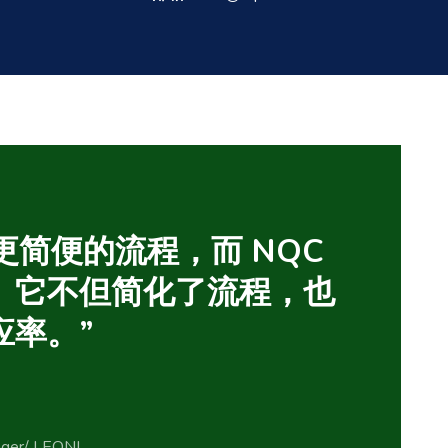
更简便的流程，而 NQC
。它不但简化了流程，也
应率。”
nager/ LEONI